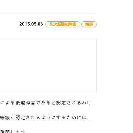
2015.05.06
高次脳機能障害
頭部
故による後遺障害であると認定されるわけ
害等級が認定されるようにするためには、
の説明します。