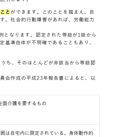
ること
ができます。このことを踏まえ、自
ます。社会的行動障害があれば、労働能力
例となります。認定された等級が1級から
認定基準自体が不明確であることもあり、
のうち、そのほとんどが非該当から等級認
員会作成の平成23年報告書によると、以
全面介護を要するもの
範囲は自宅内に限定されている。身体動作的