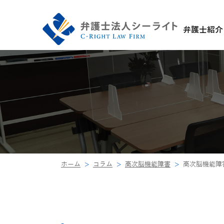
弁護士紹介
ホーム
コラム
高次脳機能障害
高次脳機能障