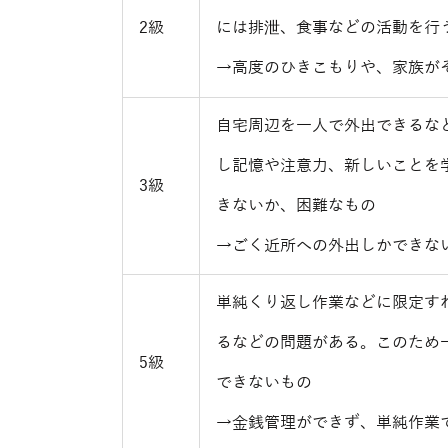
2級
には排泄、食事などの活動を行
→高度のひきこもりや、家族が
自宅周辺を一人で外出できるな
し記憶や注意力、新しいことを
3級
きないか、困難なもの
→ごく近所への外出しかできな
単純くり返し作業などに限定す
るなどの問題がある。このため
5級
できないもの
→金銭管理ができず、単純作業