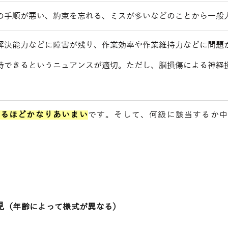
の手順が悪い、約束を忘れる、ミスが多いなどのことから一般
解決能力などに障害が残り、作業効率や作業維持力などに問題
持できるというニュアンスが適切。ただし、脳損傷による神経
がるほどかなりあいまい
です。そして、何級に該当するか
見
（年齢によって様式が異なる）