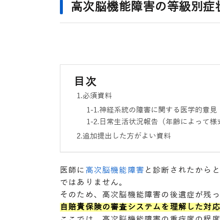
高次脳機能障害の等級別症
目次
必須資料
神経系統の障害に関する医学的意見
日常生活状況報告（年齢によって様
追加提出した方がよい資料
医師に
高次脳機能障害
と診断されたから
ではありません。
そのため、高次脳機能障害の後遺症が残
自賠責保険の審査システムを理解した対
ここでは、高次脳機能障害の重症度の程