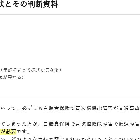
状とその判断資料
（年齢によって様式が異なる）
式が異なる）
といって、必ずしも自賠責保険で高次脳機能障害が交通事
ってしまった方が、自賠責保険で高次脳機能障害で後遺障
応が必要
です。
度で、どのような等級が認定されるかということについて