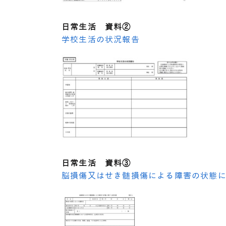
日常生活 資料②
学校生活の状況報告
日常生活 資料③
脳損傷又はせき髄損傷による障害の状態