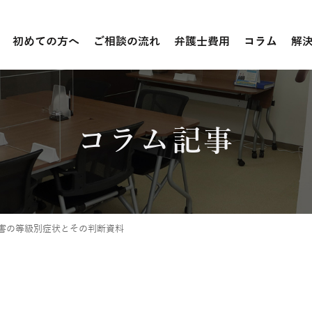
初めての方へ
ご相談の流れ
弁護士費用
コラム
解
コラム記事
害の等級別症状とその判断資料