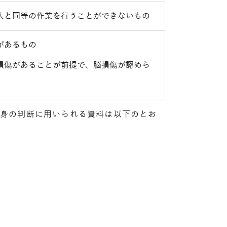
人と同等の作業を行うことができないもの
があるもの
損傷があることが前提で、脳損傷が認めら
中身の判断に用いられる資料は以下のとお