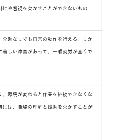
掛けや看視を欠かすことができないもの
、介助なしでも日常の動作を行える。しか
に著しい障害があって、一般就労が全くで
り、環境が変わると作業を継続できなくな
持には、職場の理解と援助を欠かすことが