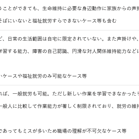
うことができても、生命維持に必要な身辺動作に家族からの声
そばにいないと福祉就労すらできないケース等も含む
ど、日常の生活範囲は自宅に限定されていない。また声掛けや
学習する能力、障害の自己認識、円滑な対人関係維持能力など
いケースや福祉就労のみ可能なケース等
れば、一般就労も可能。ただし新しい作業を学習できなかった
一般人に比較して作業能力が著しく制限されており、就労の維
であってもミスが多いため職場の理解が不可欠なケース等