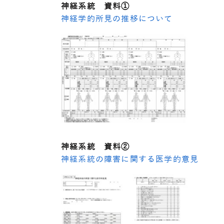
神経系統 資料①
神経学的所見の推移について
神経系統 資料②
神経系統の障害に関する医学的意見