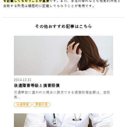
を記載してもらうことが重要
です。また、手足の痺れなども他覚的所見と
合致する所見は積極的に記載してもらうことが有用です。
その他おすすめ記事はこちら
2014.12.31
後遺障害等級と損害賠償
交通事故に遭われた場合に請求できる損害賠償金額は、自賠
責...
後遺障害
損害賠償