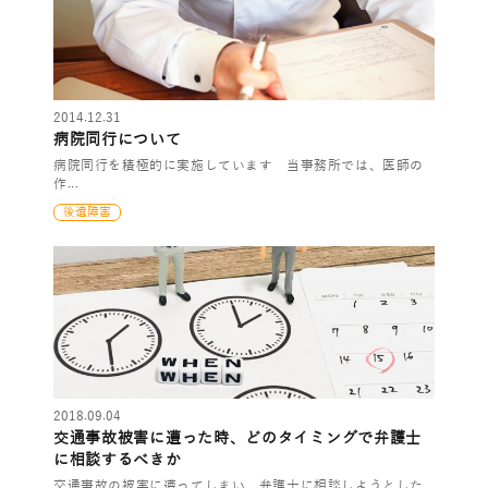
2014.12.31
病院同行について
病院同行を積極的に実施しています 当事務所では、医師の
作...
後遺障害
2018.09.04
交通事故被害に遭った時、どのタイミングで弁護士
に相談するべきか
交通事故の被害に遭ってしまい、弁護士に相談しようとした