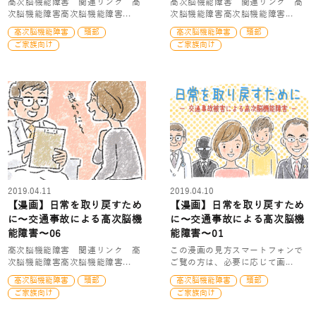
高次脳機能障害 関連リンク 高
高次脳機能障害 関連リンク 高
次脳機能障害高次脳機能障害...
次脳機能障害高次脳機能障害...
高次脳機能障害
頭部
高次脳機能障害
頭部
ご家族向け
ご家族向け
2019.04.11
2019.04.10
【漫画】日常を取り戻すため
【漫画】日常を取り戻すため
に〜交通事故による高次脳機
に〜交通事故による高次脳機
能障害〜06
能障害〜01
高次脳機能障害 関連リンク 高
この漫画の見方スマートフォンで
次脳機能障害高次脳機能障害...
ご覧の方は、必要に応じて画...
高次脳機能障害
頭部
高次脳機能障害
頭部
ご家族向け
ご家族向け